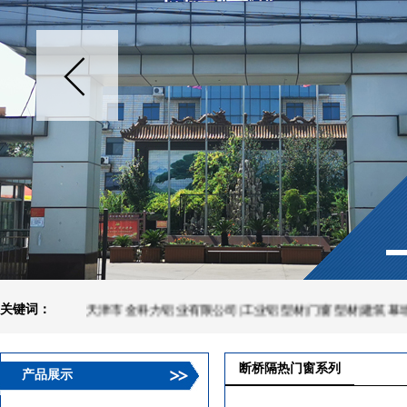
关键词：
天津市金科力铝业有限公司|工业铝型材|门窗型材|建筑幕墙型材|装饰
断桥隔热门窗系列
产品展示