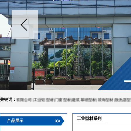
公司|工业铝型材|门窗型材|建筑幕墙型材|装饰型材|散热器型材|围栏厂家
关键词：
工业型材系列
产品展示