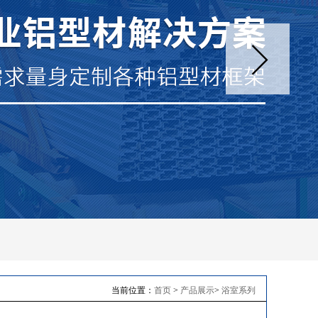
当前位置：
首页
>
产品展示
>
浴室系列