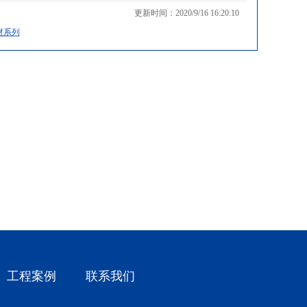
更新时间：2020/9/16 16:20:10
材系列
铝合金无缝管
铝合金无缝管
铝合金无缝管
工程案例
联系我们