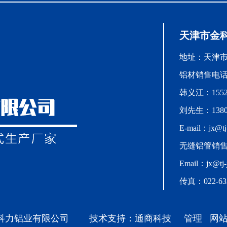
天津市金
地址：天津
铝材销售电话：0
韩义江：15522
刘先生：13802
E-mail：jx@tj-
无缝铝管销售：1
Email：jx@tj-
传真：022-632
金科力铝业有限公司
技术支持：通商科技
管理
网站