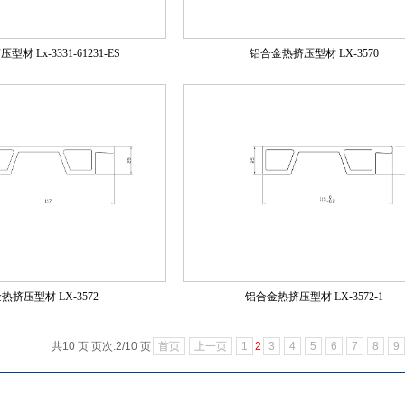
材 Lx-3331-61231-ES
铝合金热挤压型材 LX-3570
热挤压型材 LX-3572
铝合金热挤压型材 LX-3572-1
共10 页 页次:2/10 页
首页
上一页
1
2
3
4
5
6
7
8
9