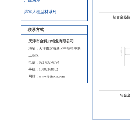
产品展示
温室大棚型材系列
铝合金热挤压型
联系方式
天津市金科力铝业有限公司
地址：天津市滨海新区中塘镇中塘
工业区
电话：022-63276794
手机：13802168182
网站：www.tj-jinxin.com
铝合金