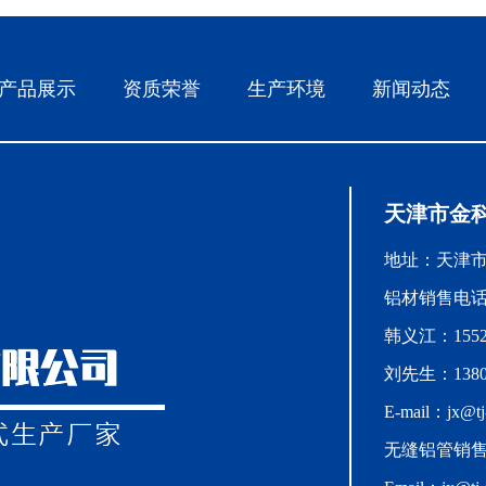
产品展示
资质荣誉
生产环境
新闻动态
天津市金
地址：天津
铝材销售电话：0
韩义江：15522
刘先生：13802
E-mail：jx@tj-
无缝铝管销售：1