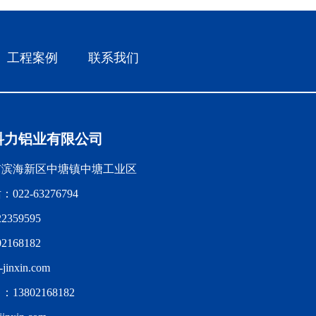
工程案例
联系我们
科力铝业有限公司
市滨海新区中塘镇中塘工业区
22-63276794
359595
168182
jinxin.com
3802168182