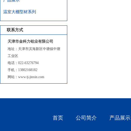
产品展示
温室大棚型材系列
联系方式
天津市金科力铝业有限公司
地址：天津市滨海新区中塘镇中塘
工业区
电话：022-63276794
手机：13802168182
网站：www.tj-jinxin.com
首页
公司简介
产品展示