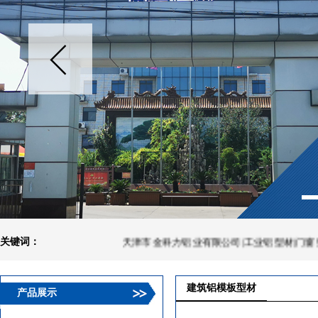
关键词：
天津市金科力铝业有限公司|工业铝型材|门窗型材|
建筑铝模板型材
产品展示