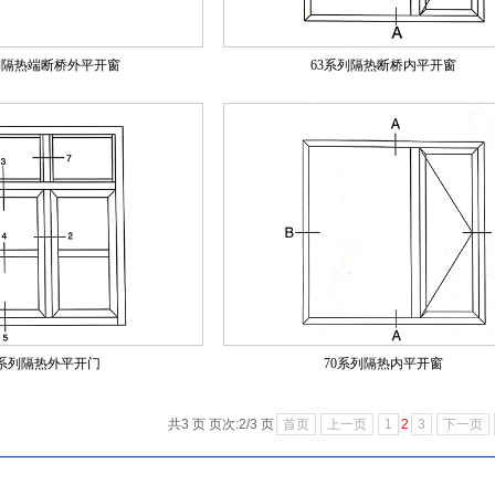
列隔热端断桥外平开窗
63系列隔热断桥内平开窗
3系列隔热外平开门
70系列隔热内平开窗
共3 页 页次:2/3 页
首页
上一页
1
2
3
下一页