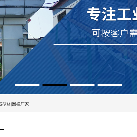
1
2
3
4
栏厂家