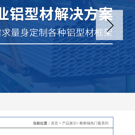
当前位置：
首页
>
产品展示
>
断桥隔热门窗系列