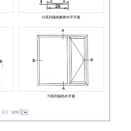
63系列隔热断桥外平开窗
70系列隔热外开窗
尾页
转到