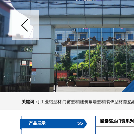
业有限公司|工业铝型材|门窗型材|建筑幕墙型材|装饰型材|散热器型材|围
关键词：
断桥隔热门窗系列
产品展示