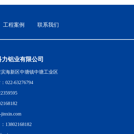
工程案例
联系我们
科力铝业有限公司
市滨海新区中塘镇中塘工业区
22-63276794
359595
168182
jinxin.com
3802168182