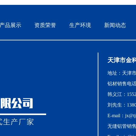
产品展示
资质荣誉
生产环境
新闻动态
天津市金
地址：天津
铝材销售电话：0
韩义江：15522
刘先生：13802
E-mail：jx@tj-
无缝铝管销售：1