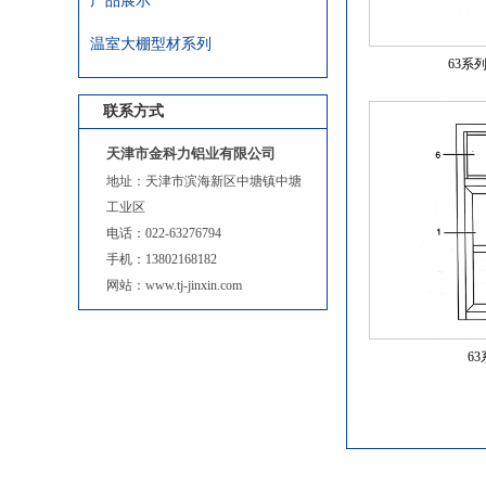
产品展示
温室大棚型材系列
63系
联系方式
天津市金科力铝业有限公司
地址：天津市滨海新区中塘镇中塘
工业区
电话：022-63276794
手机：13802168182
网站：www.tj-jinxin.com
6