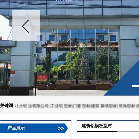
金科力铝业有限公司|工业铝型材|门窗型材|建筑幕墙型材|装饰型材|散热器
关键词：
建筑铝模板型材
产品展示