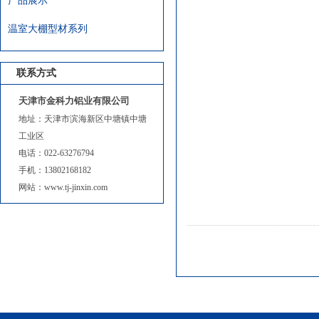
产品展示
温室大棚型材系列
联系方式
天津市金科力铝业有限公司
地址：天津市滨海新区中塘镇中塘
工业区
电话：022-63276794
手机：13802168182
网站：www.tj-jinxin.com