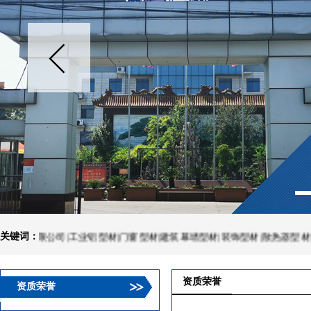
限公司|工业铝型材|门窗型材|建筑幕墙型材|装饰型材|散热器型材|围栏厂
关键词：
资质荣誉
资质荣誉