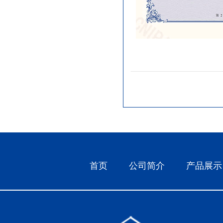
首页
公司简介
产品展示
一种摄像头弯型保护壳焊
接...