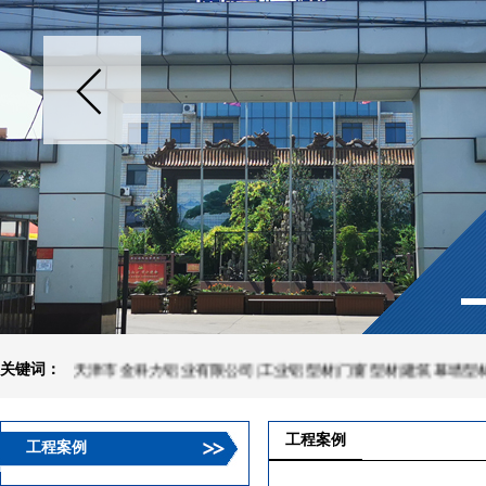
关键词：
天津市金科力铝业有限公司|工业铝型材|门窗型材|建筑幕墙型材|装饰
工程案例
工程案例