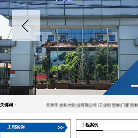
关键词：
天津市金科力铝业有限公司|工业铝型材|门窗型材|建筑
工程案例
工程案例